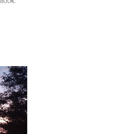
 800€.