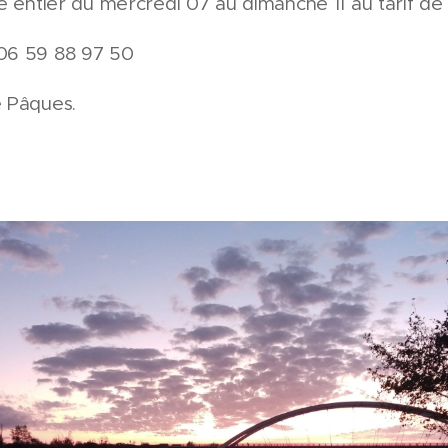
e entier du mercredi 07 au dimanche 11 au tarif de
06 59 88 97 50
 Pâques.