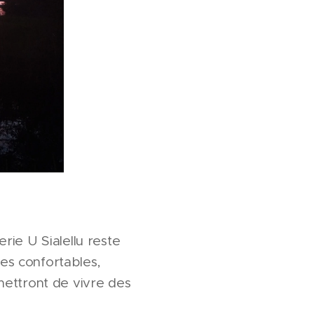
rie U Sialellu reste
res confortables,
mettront de vivre des