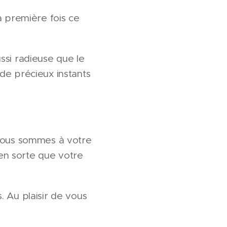
a première fois ce
ssi radieuse que le
de précieux instants
 Nous sommes à votre
en sorte que votre
. Au plaisir de vous