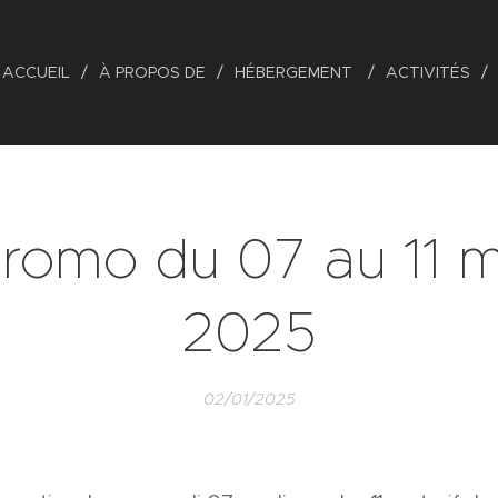
ACCUEIL
À PROPOS DE
HÉBERGEMENT
ACTIVITÉS
romo du 07 au 11 m
2025
02/01/2025