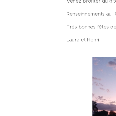
Venez profiter du gît
Renseignements au 
Très bonnes fêtes de
Laura et Henri