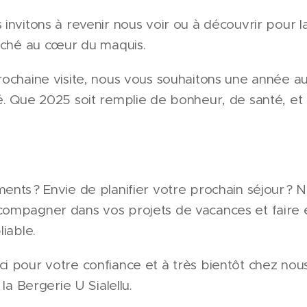
invitons à revenir nous voir ou à découvrir pour l
niché au cœur du maquis.
ochaine visite, nous vous souhaitons une année au
. Que 2025 soit remplie de bonheur, de santé, et 
ents ? Envie de planifier votre prochain séjour ?
ompagner dans vos projets de vacances et faire 
iable.
 pour votre confiance et à très bientôt chez nous
 la Bergerie U Sialellu.