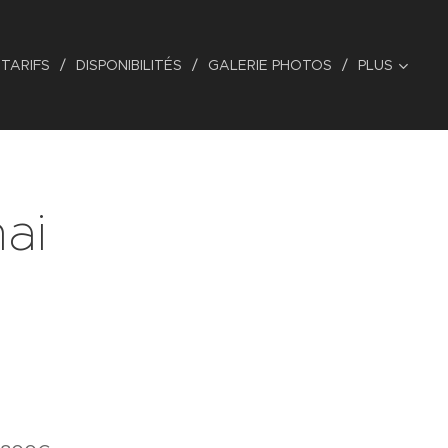
TARIFS
DISPONIBILITÉS
GALERIE PHOTOS
PLUS
ai