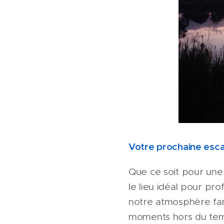
Votre prochaine esc
Que ce soit pour une 
le lieu idéal pour pr
notre atmosphère fam
moments hors du te