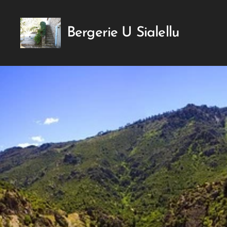
Bergerie U Sialellu