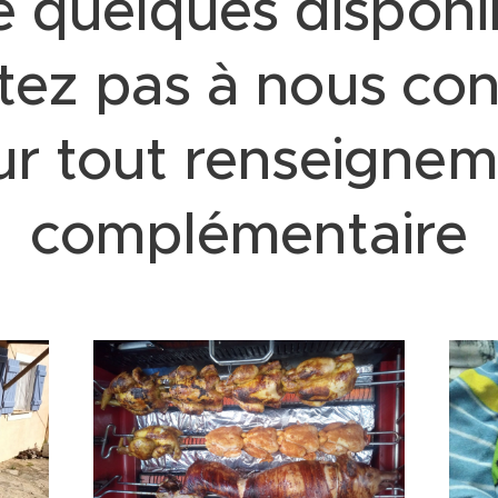
te quelques disponib
itez pas à nous con
r tout renseigne
complémentaire