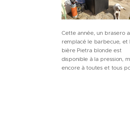
Cette année, un brasero a
remplacé le barbecue, et 
bière Pietra blonde est
disponible à la pression, m
encore à toutes et tous p
votre confiance, et à très
bientôt.
Laura et Henri