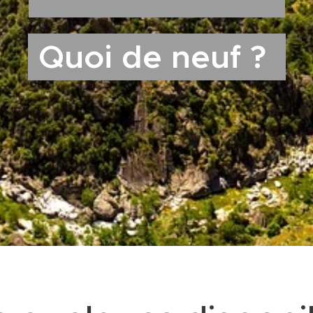
Quoi de neuf ?